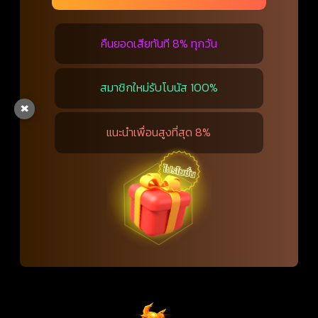
คืนยอดเสียทันที 8% ทุกวัน
สมาชิกใหม่รับโบนัส 100%
✖
แนะนำเพื่อนสูงที่สุด 8%