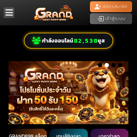
สมัครสมาชิก
เข้าสู่ระบบ
❅
❅
GRAND899 สล็อต
เกมส์ยิงปลา
บาคาร่าสด