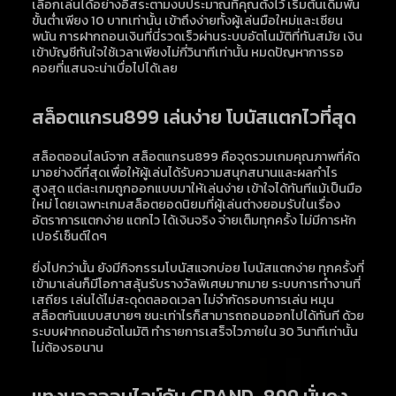
เลือกเล่นได้อย่างอิสระตามงบประมาณที่คุณตั้งไว้ เริ่มต้นเดิมพัน
ขั้นต่ำเพียง 10 บาทเท่านั้น เข้าถึงง่ายทั้งผู้เล่นมือใหม่และเซียน
พนัน การฝากถอนเงินที่นี่รวดเร็วผ่านระบบอัตโนมัติที่ทันสมัย เงิน
เข้าบัญชีทันใจใช้เวลาเพียงไม่กี่วินาทีเท่านั้น หมดปัญหาการรอ
คอยที่แสนจะน่าเบื่อไปได้เลย
สล็อตแกรน899 เล่นง่าย โบนัสแตกไวที่สุด
สล็อตออนไลน์จาก สล็อตแกรน899 คือจุดรวมเกมคุณภาพที่คัด
มาอย่างดีที่สุดเพื่อให้ผู้เล่นได้รับความสนุกสนานและผลกำไร
สูงสุด แต่ละเกมถูกออกแบบมาให้เล่นง่าย เข้าใจได้ทันทีแม้เป็นมือ
ใหม่ โดยเฉพาะเกมสล็อตยอดนิยมที่ผู้เล่นต่างยอมรับในเรื่อง
อัตราการแตกง่าย แตกไว ได้เงินจริง จ่ายเต็มทุกครั้ง ไม่มีการหัก
เปอร์เซ็นต์ใดๆ
❅
❆
ยิ่งไปกว่านั้น ยังมีกิจกรรมโบนัสแจกบ่อย โบนัสแตกง่าย ทุกครั้งที่
เข้ามาเล่นก็มีโอกาสลุ้นรับรางวัลพิเศษมากมาย ระบบการทำงานที่
เสถียร เล่นได้ไม่สะดุดตลอดเวลา ไม่จำกัดรอบการเล่น หมุน
สล็อตกันแบบสบายๆ ชนะเท่าไรก็สามารถถอนออกไปได้ทันที ด้วย
ระบบฝากถอนอัตโนมัติ ทำรายการเสร็จไวภายใน 30 วินาทีเท่านั้น
ไม่ต้องรอนาน