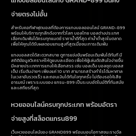
แทงบอลออนไลน์กับ GRAND-899 มั่นคง
จ่ายตรงไม่อั้น
สำหรับคอกีฬา
ฟุตบอล
ที่ต้องการแทงบอลออนไลน์ GRAND-899
พร้อมให้บริการทุกลีกดังจากทั่วโลก บอลไทย บอลต่างประเทศ
เลือกเดิมพันได้ครบทุกแมตช์ ราคาน้ำดีที่สุด ค่าน้ำต่ำสุดในตลาด
เพื่อให้คุณได้รับผลตอบแทนสูงที่สุดเมื่อชนะการเดิมพัน
แทงบอลสดได้สะดวกสบาย ดูการแข่งขันพร้อมเดิมพันได้ทันที มี
สถิติข้อมูลวิเคราะห์ให้ดูแบบละเอียด เพื่อให้ผู้เล่นตัดสินใจง่ายขึ้น
มีหลายประเภทการแทงให้เลือกสรร เช่น บอลเต็ง บอลชุด บอลส
เต็ป เริ่มต้นง่ายๆ เพียงแค่ 10 บาท สามารถสร้างกำไรได้มหาศาล
ในเวลาอันรวดเร็ว และถอนเงินได้ทันใจทุกครั้ง ไม่ต้องรอให้เสีย
อารมณ์ เพราะระบบของ แกรน-899 เป็นระบบอัตโนมัติที่ทันสมัย
และเสถียรที่สุด
หวยออนไลน์ครบทุกประเภท พร้อมอัตรา
จ่ายสูงที่สล็อตแกรน899
เว็บหวยออนไลน์ของ GRAND899 พร้อมมอบโอกาสชนะรางวัล